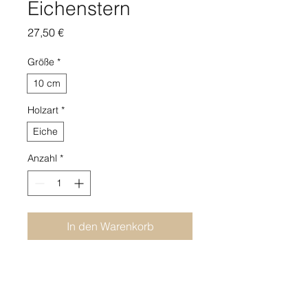
Eichenstern
Preis
27,50 €
Größe
*
10 cm
Holzart
*
Eiche
Anzahl
*
In den Warenkorb